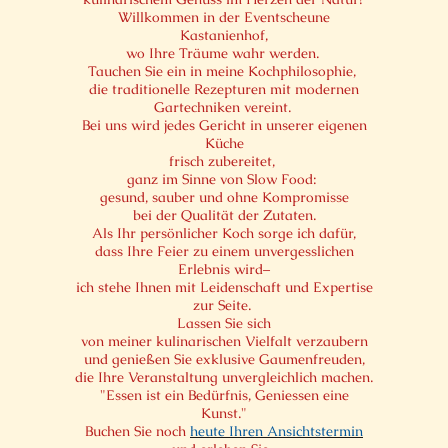
Willkommen in der Eventscheune
Kastanienhof,
wo Ihre Träume wahr werden.
Tauchen Sie ein in meine Kochphilosophie,
die traditionelle Rezepturen mit modernen
Gartechniken vereint.
Bei uns wird jedes Gericht in unserer eigenen
Küche
frisch zubereitet,
ganz im Sinne von Slow Food:
gesund, sauber und ohne Kompromisse
bei der Qualität der Zutaten.
Als Ihr persönlicher Koch sorge ich dafür,
dass Ihre Feier zu einem unvergesslichen
Erlebnis wird–
ich stehe Ihnen mit Leidenschaft und Expertise
zur Seite.
Lassen Sie sich
von meiner kulinarischen Vielfalt verzaubern
und genießen Sie exklusive Gaumenfreuden,
die Ihre Veranstaltung unvergleichlich machen.
"Essen ist ein Bedürfnis, Geniessen eine
Kunst."
Buchen Sie noch
heute Ihren Ansichtstermin