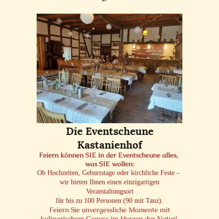
Die Eventscheune
Kastanienhof
Feiern können SIE in der Eventscheune alles,
was SIE wollen:
Ob Hochzeiten, Geburtstage oder kirchliche Feste –
wir bieten Ihnen einen einzigartigen
Veranstaltungsort
für bis zu 100 Personen (90 mit Tanz).
Feiern Sie unvergessliche Momente mit
kulinarischem Genuss im Herzen der Natur!