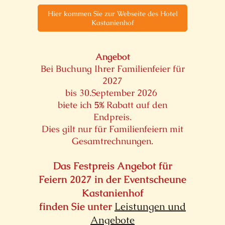
Hier kommen Sie zur Webseite des Hotel
Kastanienhof
Angebot
Bei Buchung Ihrer Familienfeier für
2027
bis 30.September 2026
biete ich
5%
Rabatt auf den
Endpreis.
Dies gilt nur für Familienfeiern mit
Gesamtrechnungen.
Das Festpreis Angebot für
Feiern 2027 in der Eventscheune
Kastanienhof
finden Sie unter
Leistungen und
Angebote