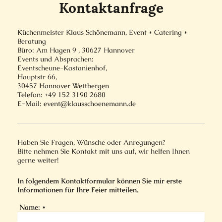
Kontaktanfrage
Küchenmeister Klaus Schönemann, Event * Catering *
Beratung
Büro: Am Hagen 9 , 30627
Hannover
Events und Absprachen:
Eventscheune-Kastanienhof,
Hauptstr 66,
3
0457 Hannover Wettbergen
Telefon: +49 152 3190 2680
E-Mail: event@klausschoenemann.de
Haben Sie Fragen, Wünsche oder Anregungen?
Bitte nehmen Sie Kontakt mit uns auf, wir helfen Ihnen
gerne weiter!
In folgendem Kontaktformular können Sie mir erste
Informationen für Ihre Feier mitteilen.
Name:
*