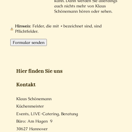
kann. Dann werden Sie allerdings
auch nichts mehr von Klaus
Schönemann hören oder sehen.
Hinweis
: Felder, die mit
*
bezeichnet sind, sind
Pflichtfelder.
Hier finden Sie uns
Kontakt
Klaus Schönemann
Küchenmeister
Events, LIVE-Catering, Beratung
Büro: Am Hagen 9
30627
Hannover