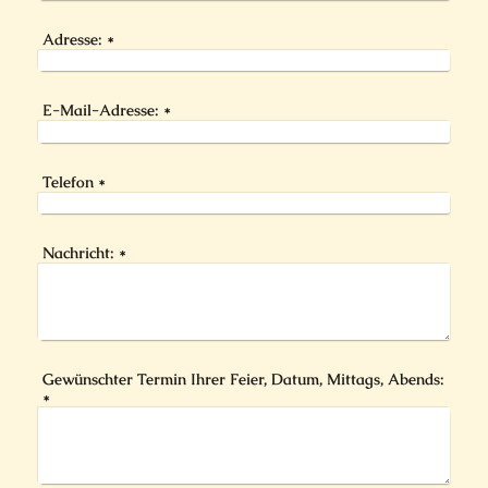
Adresse:
*
E-Mail-Adresse:
*
Telefon
*
Nachricht:
*
Gewünschter Termin Ihrer Feier, Datum, Mittags, Abends:
*