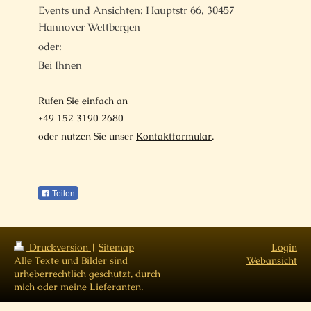
Events und Ansichten: Hauptstr 66, 30457
Hannover Wettbergen
oder:
Bei Ihnen
Rufen Sie einfach an
+49 152 3190 2680
oder nutzen Sie unser
Kontaktformular
.
Teilen
Druckversion
|
Sitemap
Login
Alle Texte und Bilder sind
Webansicht
urheberrechtlich geschützt, durch
mich oder meine Lieferanten.